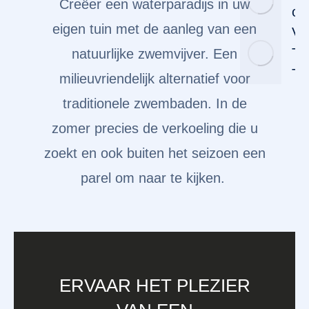
Creëer een waterparadijs in uw
on
eigen tuin met de aanleg van een
Vo
Tu
natuurlijke zwemvijver. Een
Tu
milieuvriendelijk alternatief voor
traditionele zwembaden. In de
zomer precies de verkoeling die u
zoekt en ook buiten het seizoen een
parel om naar te kijken.
ERVAAR HET PLEZIER