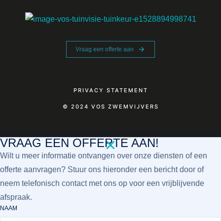
Vraag een offerte aan
PRIVACY STATEMENT
© 2024 VOS ZWEMVIJVERS
VRAAG EEN OFFERTE AAN!
Wilt u meer informatie ontvangen over onze diensten of een
offerte aanvragen? Stuur ons hieronder een bericht door of
neem telefonisch contact met ons op voor een vrijblijvende
afspraak.
NAAM