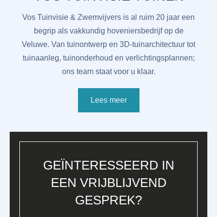
Vos Tuinvisie & Zwemvijvers is al ruim 20 jaar een
begrip als vakkundig hoveniersbedrijf op de
Veluwe. Van tuinontwerp en 3D-tuinarchitectuur tot
tuinaanleg, tuinonderhoud en verlichtingsplannen;
ons team staat voor u klaar.
Lees meer
GEÏNTERESSEERD IN
EEN VRIJBLIJVEND
GESPREK?