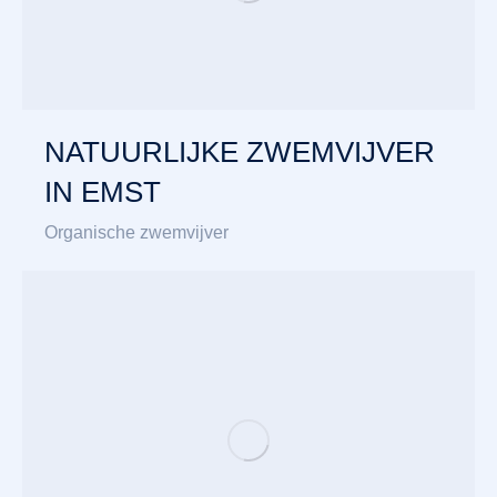
NATUURLIJKE ZWEMVIJVER
IN EMST
Organische zwemvijver