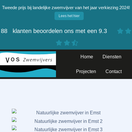
Tweede prijs bij landelijke zwemvijver van het jaar verkiezing 2024!
Lees het hier
88
klanten beoordelen ons met een
9.3
Home
Diensten
NATUURLIJKE
ZWEMVIJVER IN EMST
Projecten
Contact