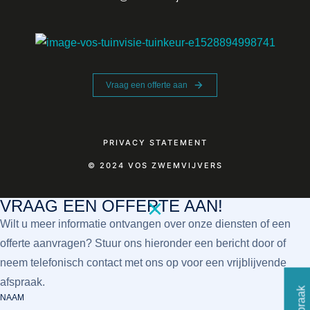
Vraag een offerte aan
PRIVACY STATEMENT
© 2024 VOS ZWEMVIJVERS
VRAAG EEN OFFERTE AAN!
Wilt u meer informatie ontvangen over onze diensten of een
offerte aanvragen? Stuur ons hieronder een bericht door of
neem telefonisch contact met ons op voor een vrijblijvende
afspraak.
NAAM