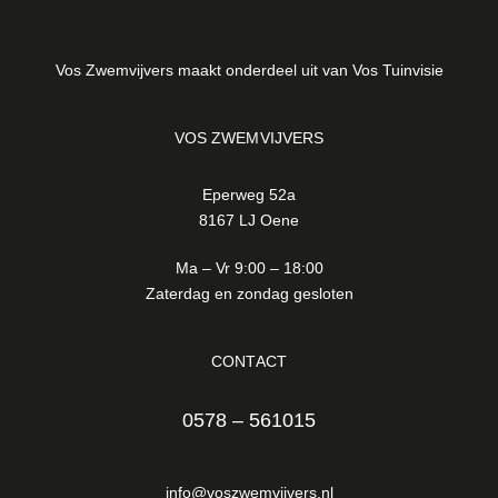
Vos Zwemvijvers maakt onderdeel uit van Vos Tuinvisie
VOS ZWEMVIJVERS
Eperweg 52a
8167 LJ Oene
Ma – Vr 9:00 – 18:00
Zaterdag en zondag gesloten
CONTACT
0578 – 561015
info@voszwemvijvers.nl