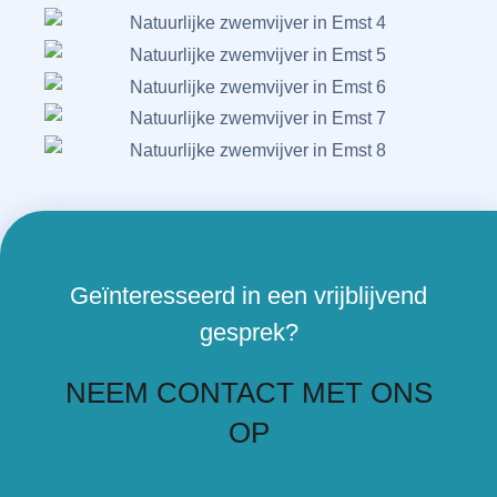
Geïnteresseerd in een vrijblijvend
gesprek?
NEEM CONTACT MET ONS
OP