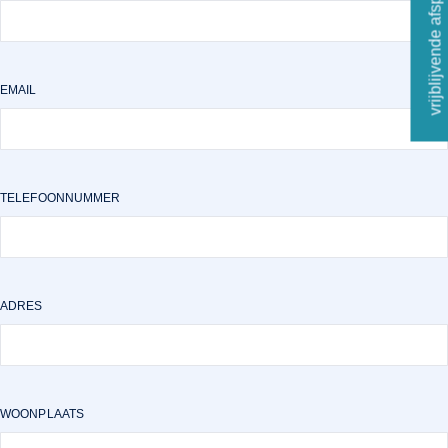
vrijblijvende afspraak
EMAIL
TELEFOONNUMMER
ADRES
WOONPLAATS