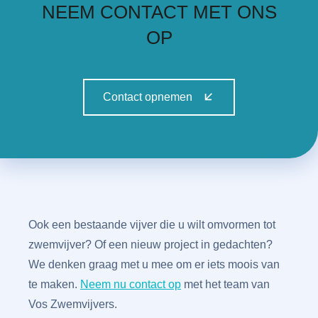
NEEM CONTACT MET ONS
OP
Contact opnemen
Ook een bestaande vijver die u wilt omvormen tot
zwemvijver? Of een nieuw project in gedachten?
We denken graag met u mee om er iets moois van
te maken.
Neem nu contact op
met het team van
Vos Zwemvijvers.