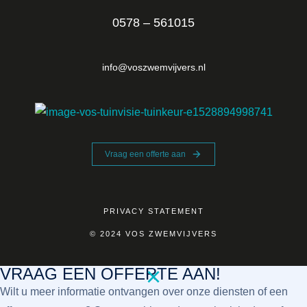
0578 – 561015
info@voszwemvijvers.nl
Vraag een offerte aan
PRIVACY STATEMENT
© 2024 VOS ZWEMVIJVERS
VRAAG EEN OFFERTE AAN!
Wilt u meer informatie ontvangen over onze diensten of een