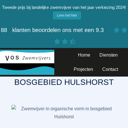
Tweede prijs bij landelijke zwemvijver van het jaar verkiezing 2024!
Lees het hier
88
klanten beoordelen ons met een
9.3
Home
Diensten
ZWEMVIJVER IN
ORGANISCHE VORM IN
Projecten
Contact
BOSGEBIED HULSHORST