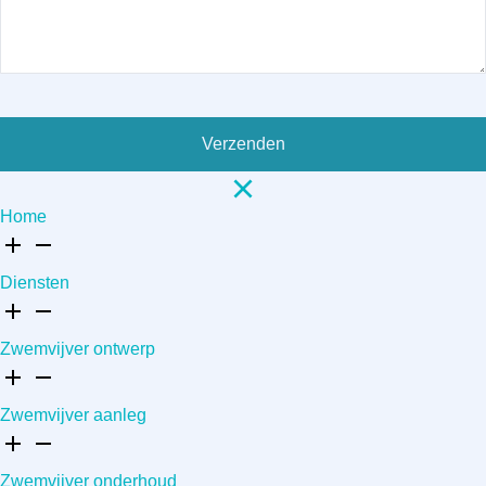
Verzenden
Home
Diensten
Zwemvijver ontwerp
Zwemvijver aanleg
Zwemvijver onderhoud