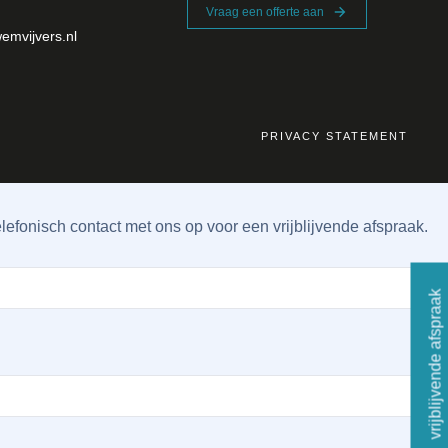
Vraag een offerte aan
emvijvers.nl
PRIVACY STATEMENT
lefonisch contact met ons op voor een vrijblijvende afspraak.
vrijblijvende afspraak