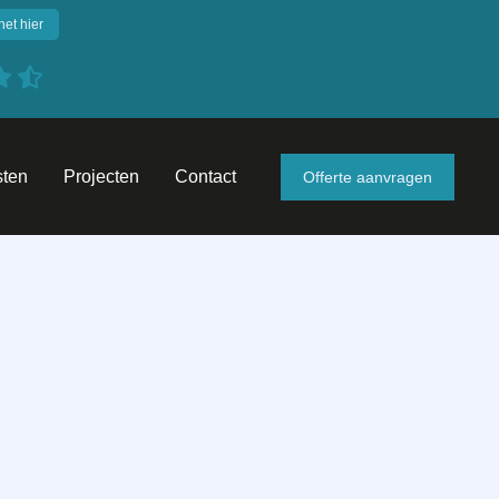
het hier
sten
Projecten
Contact
Offerte aanvragen