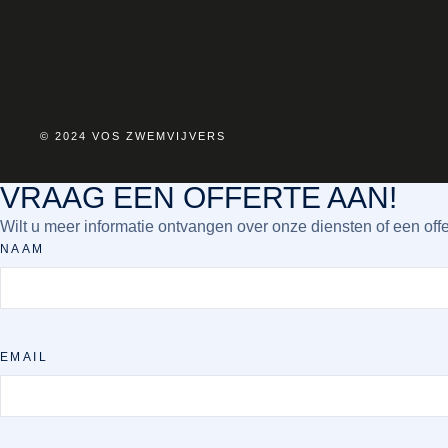
© 2024 VOS ZWEMVIJVERS
VRAAG EEN OFFERTE AAN!
Wilt u meer informatie ontvangen over onze diensten of een off
NAAM
EMAIL