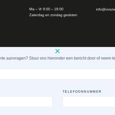
Ma – Vr 9:00 – 18:00
info@voszw
Zaterdag en zondag gesloten
erte aanvragen? Stuur ons hieronder een bericht door of neem te
TELEFOONNUMMER