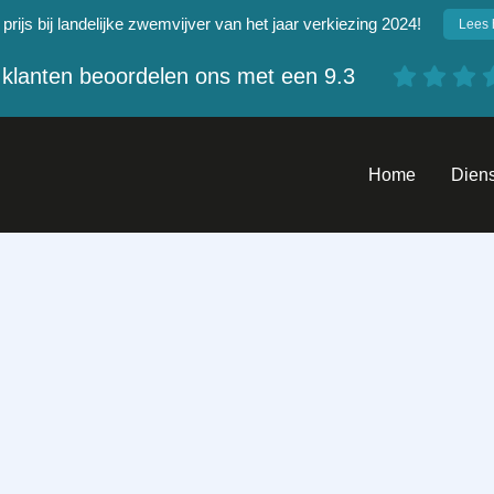
rijs bij landelijke zwemvijver van het jaar verkiezing 2024!
Lees 
klanten beoordelen ons met een
9.3
Home
Dien